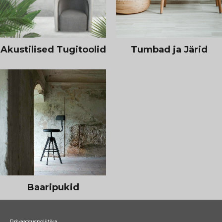
Akustilised Tugitoolid
Tumbad ja Järid
Baaripukid
Privaatsuspoliitika