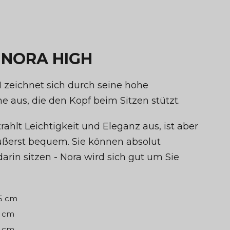
l NORA HIGH
zeichnet sich durch seine hohe
 aus, die den Kopf beim Sitzen stützt.
trahlt Leichtigkeit und Eleganz aus, ist aber
ßerst bequem. Sie können absolut
arin sitzen - Nora wird sich gut um Sie
75 cm
1 cm
0 cm