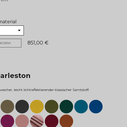
aterial
851,00 €
UKORVI
harleston
weicher, leicht lichtreflektierender klassischer Samtstoff.