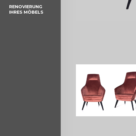
RENOVIERUNG
IHRES MÖBELS