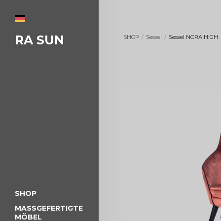
RA SUN
/
/
SHOP
Sessel
Sessel NORA HIGH
SHOP
MASSGEFERTIGTE M
ÖBEL