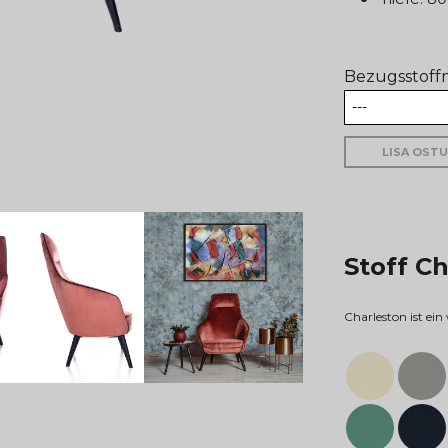
Bezugsstoffm
LISA OST
Stoff C
Charleston ist ein 