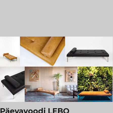
Päevavoodi LEBO