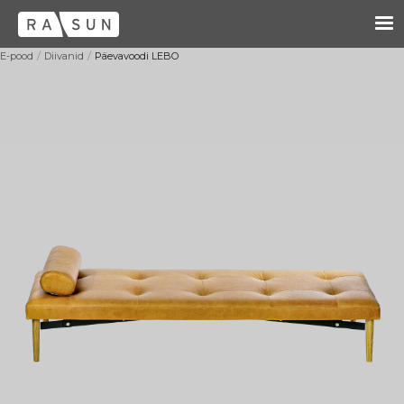
/
/
E-pood
Diivanid
Päevavoodi LEBO