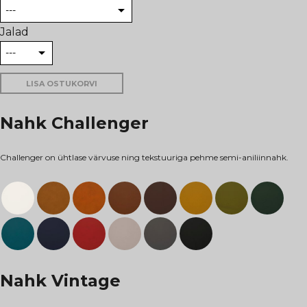
Jalad
LISA OSTUKORVI
Nahk Challenger
Challenger on ühtlase värvuse ning tekstuuriga pehme semi-aniliinnahk.
Nahk Vintage